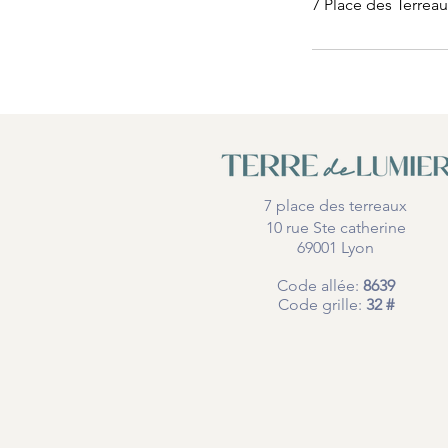
7 Place des Terreau
7 place des terreaux
10 rue Ste catherine
69001 Lyon
Code allée:
8639
Code grille:
32 #