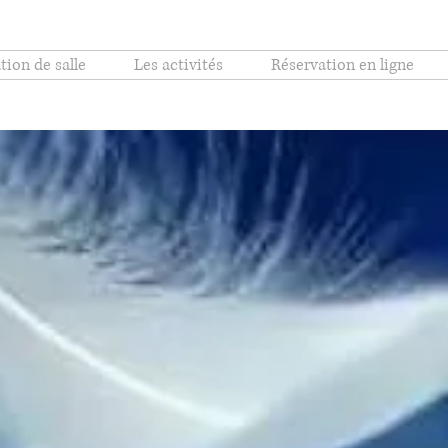
tion de salle
Les activités
Réservation en ligne