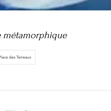
 métamorphique
Place des Terreaux