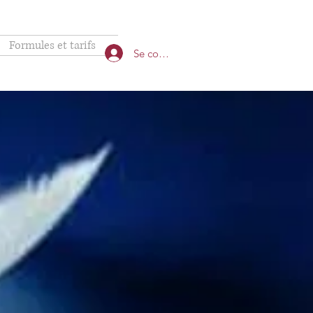
Formules et tarifs
Se connecter