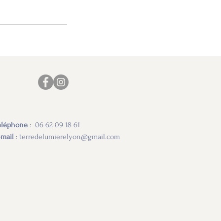
éléphone
: 06 62 09 18 61
-mail
:
terredelumierelyon@gmail.com