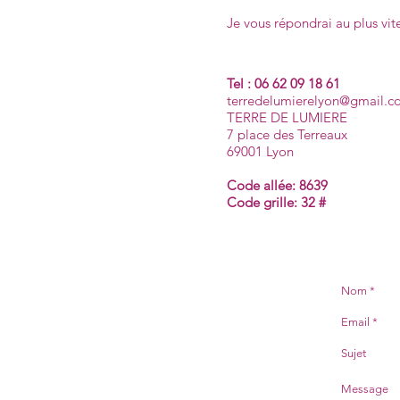
Je vous répondrai au plus vit
Tel : 06 62 09 18 61
terredelumierelyon@gmail.
TERRE DE LUMIERE
7 place des Terreaux
69001 Lyon
Code allée: 8639
Code grille: 32 #