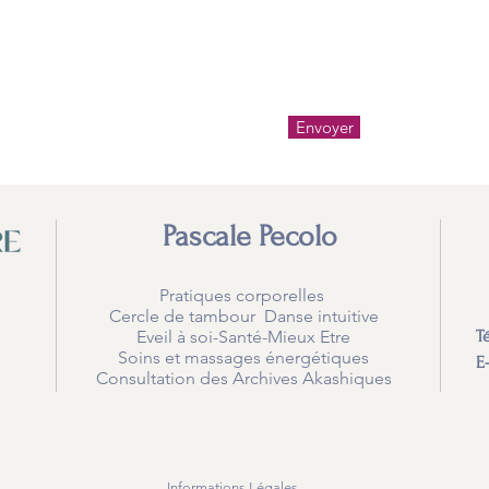
Envoyer
Pascale Pecolo
Pratiques corporelles
Cercle de tambour Danse intuitive
Eveil à soi-Santé-Mieux Etre
T
Soins et massages énergétiques
E
Consultation des Archives Akashiques
Informations Légales