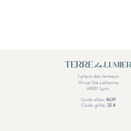
7 place des terreaux
10 rue Ste catherine
69001 Lyon
Code allée:
8639
Code grille:
32 #