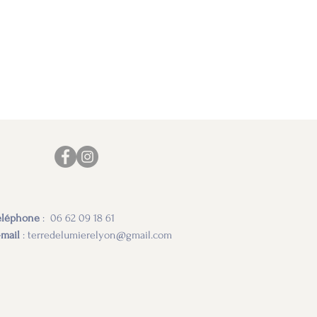
éléphone
: 06 62 09 18 61
-mail
:
terredelumierelyon@gmail.com