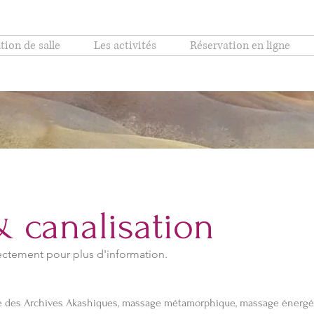
tion de salle
Les activités
Réservation en ligne
& canalisation
ectement pour plus d'information.
ure des Archives Akashiques, massage métamorphique, massage
énergé