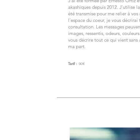
J'ai été formée par Ernesto Ortiz et
akashiques depuis 2012. J'utilise l
été transmise pour me relier à vos
l'espace du coeur, je vous décrirai 
consultation. Les messages peuvent
images, ressentis, odeurs, couleurs.
vous décrire tout ce qui vient sans
ma part.
Tarif :
90€