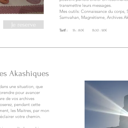
transmettre leurs messages.
Mes outils: Connaissance du corps, 
Samvahan, Magnétisme, Archives A
Je reserve
Tarif :
1h : 80€ 1h30 : 90€
ves Akashiques
dans une situation, que
 prendre pour avancer
ure de vos archives
oserez, pendant cette
ment, les Maitres, par mon
éclairer votre chemin.