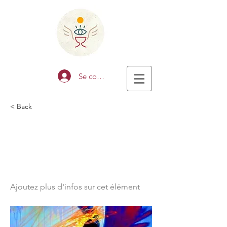
Se connecter
< Back
Soin énergétique
&quot;Harmonisation
globale&quot;
Ajoutez plus d'infos sur cet élément